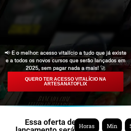
📢
E o melhor: acesso vitalício a tudo que já existe
e a todos os novos cursos que serão lançados em
2025, sem pagar nada a mais!
🚀
QUERO TER ACESSO VITALÍCIO NA
ARTESANATOFLIX
Essa oferta de
Horas
Min
lançamento será de