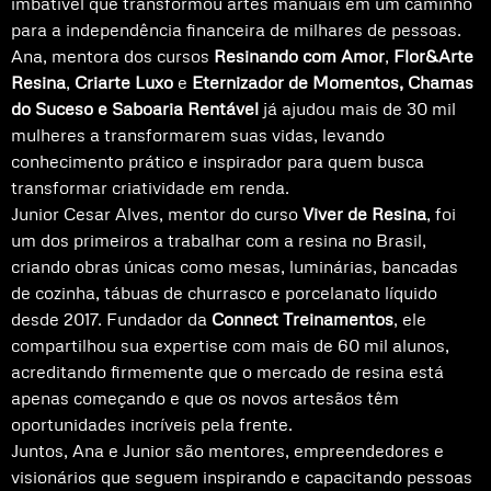
imbatível que transformou artes manuais em um caminho
para a independência financeira de milhares de pessoas.
Ana, mentora dos cursos
Resinando com Amor
,
Flor&Arte
Resina
,
Criarte Luxo
e
Eternizador de Momentos, Chamas
do Suceso e Saboaria Rentável
já ajudou mais de 30 mil
mulheres a transformarem suas vidas, levando
conhecimento prático e inspirador para quem busca
transformar criatividade em renda.
Junior Cesar Alves, mentor do curso
Viver de Resina
, foi
um dos primeiros a trabalhar com a resina no Brasil,
criando obras únicas como mesas, luminárias, bancadas
de cozinha, tábuas de churrasco e porcelanato líquido
desde 2017. Fundador da
Connect Treinamentos
, ele
compartilhou sua expertise com mais de 60 mil alunos,
acreditando firmemente que o mercado de resina está
apenas começando e que os novos artesãos têm
oportunidades incríveis pela frente.
Juntos, Ana e Junior são mentores, empreendedores e
visionários que seguem inspirando e capacitando pessoas