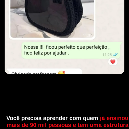
Você precisa aprender com quem
já ensinou
mais de 90 mil pessoas e tem uma estrutura